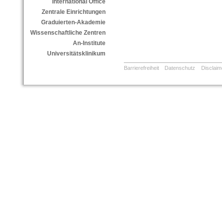
International Office
Zentrale Einrichtungen
Graduierten-Akademie
Wissenschaftliche Zentren
An-Institute
Universitätsklinikum
Barrierefreiheit
Datenschutz
Disclaim